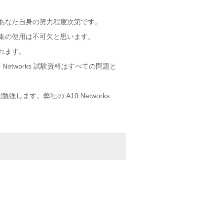
うかはあなた自身の努力程度次第です。
mの問題集の使用は不可欠と思います。
られます。
Networks 試験資料はすべての問題と
強します。弊社の A10 Networks