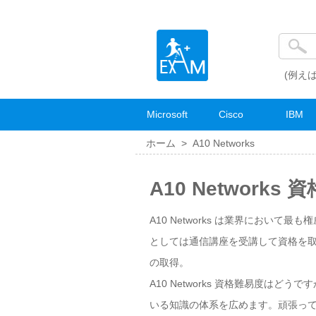
(例えば
Microsoft
Cisco
IBM
ホーム >
A10 Networks
A10 Networks
A10 Networks は業界において最
としては通信講座を受講して資格を取る
の取得。
A10 Networks 資格難易度はど
いる知識の体系を広めます。頑張って勉