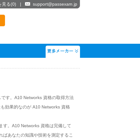
を見る(
0
)
|
support@passexam.jp
す。A10 Networks 資格の取得方法
のが A10 Networks 資格
A10 Networks 資格は完備して
受ければあなたの知識や技術を測定するこ