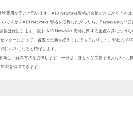
には、受験費用が高いと思います。A10 Networks資格の合格できるかど
りたいですか？A10 Networks 資格を取得したかったら、Passexa
題集は保証します。最も A10 Networks 資格に関する重点を身につけ
題は試験センターによって、審査と更新を絶えずに行っております。弊社の A10 
順調にパスになると確保します。
s 受験の得る新しい解決方法を提供します。一般は、ほとんど受験する人は3ヶ月間勉
な知識を習得できます。