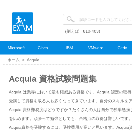
(例えば：810-403)
Microsoft
Cisco
IBM
VMware
Citrix
ホーム >
Acquia
Acquia 資格試験問題集
Acquia は業界において最も権威ある資格です。Acquia 認定
受講して資格を取る人も多くなってきています。自分のスキルをアピー
Acquia 資格難易度はどうですか？たくさんの人は自分で独学勉強
を広めます。頑張って勉強としても、合格点の取得は難しいです。A
Acquia資格を受験するには、受験費用が高いと思います。Acqu