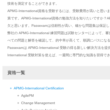
技術を測定することができます。
APMG-International資格を受験するには、受験費用が高いと思い
第です。APMG-International資格の勉強方法を知りたいですか？AP
欠と思います。Passexamは信頼性が高い、確かな問題集は保証します。
弊社の APMG-International 練習問題は試験センターによって、
べての問題と解答を確認して、的中率が高くて、順調にパスにな
Passexamは APMG-International 受験の得る新しい
International 受験対策を使えば、一週間に専門的な知識を習得で
資格一覧
+ APMG-International Certification
+ AgilePM
+ Change Management