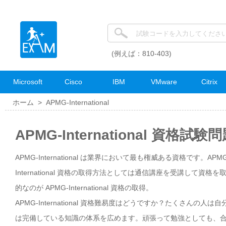
(例えば：810-403)
Microsoft
Cisco
IBM
VMware
Citrix
ホーム >
APMG-International
APMG-International 資格試験
APMG-International は業界において最も権威ある資格です。APM
International 資格の取得方法としては通信講座を受講し
的なのが APMG-International 資格の取得。
APMG-International 資格難易度はどうですか？たくさんの人は
は完備している知識の体系を広めます。頑張って勉強としても、合格点の取