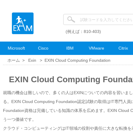
(例えば：810-403)
Microsoft
Cisco
IBM
VMware
Citrix
ホーム >
Exin
>
EXIN Cloud Computing Foundation
EXIN Cloud Computing Fou
就職の機会は難しいので、多くの人はEXINについての内容を習いました。EXIN
る。EXIN Cloud Computing Foundation認定試験の取得はIT
Foundation資格は完備している知識の体系を広めます。EXIN Cloud
う一つ価値です。
クラウド・コンピューティングはIT領域の役割や責任に大きな転換を