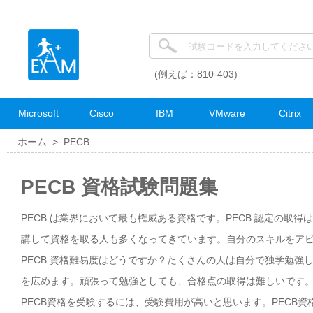
(例えば：810-403)
Microsoft
Cisco
IBM
VMware
Citrix
ホーム >
PECB
PECB 資格試験問題集
PECB は業界において最も権威ある資格です。PECB 認定の取
講して資格を取る人も多くなってきています。自分のスキルをアピー
PECB 資格難易度はどうですか？たくさんの人は自分で独学勉強
を広めます。頑張って勉強としても、合格点の取得は難しいです。
PECB資格を受験するには、受験費用が高いと思います。PECB