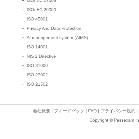
+ ISO/IEC 27005
+ ISO/IEC 20000
+ ISO 45001
+ Privacy And Data Protection
+ AI management system (AIMS)
+ ISO 14001
+ NIS 2 Directive
+ ISO 31000
+ ISO 27002
+ ISO 21502
会社概要
|
フィードバック
|
FAQ
|
プライバシー規約
|
Copyright © Passexam inf