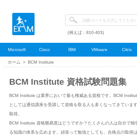
(例えば：810-403)
Microsoft
Cisco
IBM
VMware
Citrix
ホーム >
BCM Institute
BCM Institute 資格試験問題集
BCM Institute は業界において最も権威ある資格です。BCM Inst
としては通信講座を受講して資格を取る人も多くなってきています。自分
取得。
BCM Institute 資格難易度はどうですか？たくさんの人は自分で
る知識の体系を広めます。頑張って勉強としても、合格点の取得は難しい