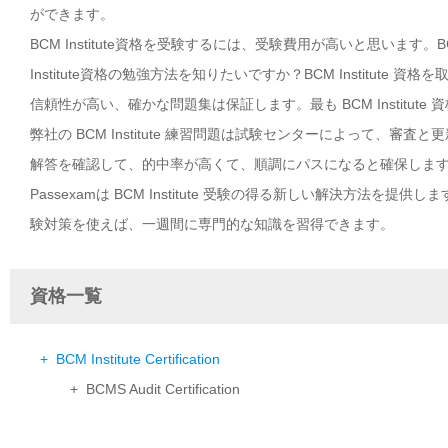
ができます。
BCM Institute資格を受験するには、受験費用が高いと思います。
Institute資格の勉強方法を知りたいですか？BCM Institute
信頼性が高い、確かな問題集は保証します。最も BCM Institut
弊社の BCM Institute 練習問題は試験センターによって、審査と
解答を確認して、的中率が高くて、順調にパスになると確保しま
Passexamは BCM Institute 受験の得る新しい解決方法を提供
験対策を使えば、一週間に専門的な知識を習得できます。
資格一覧
+ BCM Institute Certification
+ BCMS Audit Certification