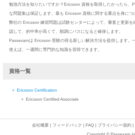
勉強方法を知りたいですか？Ericsson 資格を取得したかったら、P
な問題集は保証します。最も Ericsson 資格に関する重点を身に
弊社の Ericsson 練習問題は試験センターによって、審査と更新
認して、的中率が高くて、順調にパスになると確保します。
Passexamは Ericsson 受験の得る新しい解決方法を提供しま
使えば、一週間に専門的な知識を習得できます。
資格一覧
+ Ericsson Certification
+ Ericsson Certified Associate
会社概要
|
フィードバック
|
FAQ
|
プライバシー規約
|
Copyright © Passexam inf