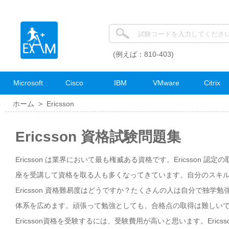
(例えば：810-403)
Microsoft
Cisco
IBM
VMware
Citrix
ホーム >
Ericsson
Ericsson 資格試験問題集
Ericsson は業界において最も権威ある資格です。Ericsson 
座を受講して資格を取る人も多くなってきています。自分のスキルをア
Ericsson 資格難易度はどうですか？たくさんの人は自分で独学勉
体系を広めます。頑張って勉強としても、合格点の取得は難しいです。
Ericsson資格を受験するには、受験費用が高いと思います。Eric