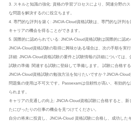
3. スキルと知識の強化: 資格の学習プロセスにより、関連分野
な問題を解決するのに役立ちます。
4. 専門的な評判を築く: JNCIA-Cloud資格試験は、専門的
キャリアの機会を得ることができます。
5. 国際的に認められている: JNCIA-Cloud資格試験は国
JNCIA-Cloud資格試験の取得に興味がある場合は、次の手順を実
詳細: JNCIA-Cloud資格試験の要件と試験情報の詳細については
試験の準備: 関連する試験に登録して準備します。 試験に合格す
JNCIA-Cloud資格試験の勉強方法を知りたいですか？JNCIA-C
問題集の使用は不可欠です。Passexamは信頼性が高い、有効的な試
られます。
キャリアの見通しの向上: JNCIA-Cloud資格試験に合格する
たにぴったりの仕事の機会を見つけてください。
自分の将来に投資し、JNCIA-Cloud 資格試験に合格し、成功し