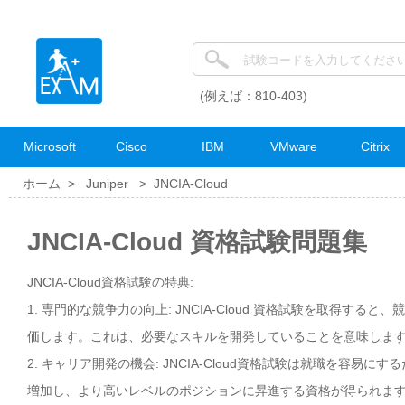
(例えば：810-403)
Microsoft
Cisco
IBM
VMware
Citrix
ホーム >
Juniper
>
JNCIA-Cloud
JNCIA-Cloud 資格試験問題集
JNCIA-Cloud資格試験の特典:
1. 専門的な競争力の向上: JNCIA-Cloud 資格試験を取得す
価します。これは、必要なスキルを開発していることを意味しま
2. キャリア開発の機会: JNCIA-Cloud資格試験は就職を容
増加し、より高いレベルのポジションに昇進する資格が得られま