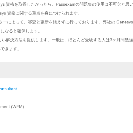
ys 資格を取得したかったら、Passexamの問題集の使用は不可欠と思い
esys 資格に関する重点を身につけられます。
センターによって、審査と更新を絶えずに行っております。弊社の Genes
スになると確保します。
の得る新しい解決方法を提供します。一般は、ほとんど受験する人は3ヶ月間勉強し
得できます。
onsultant
ement (WFM)