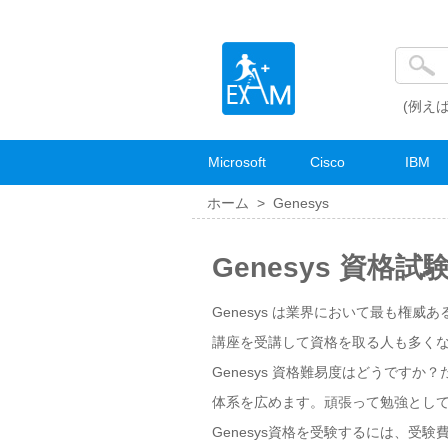
(例えば
Microsoft
Cisco
IBM
ホーム >
Genesys
Genesys 資格
Genesys は業界において最も権威
講座を受講して資格を取る人も多くなっ
Genesys 資格難易度はどうです
体系を広めます。頑張って勉強として
Genesys資格を受験するには、受験