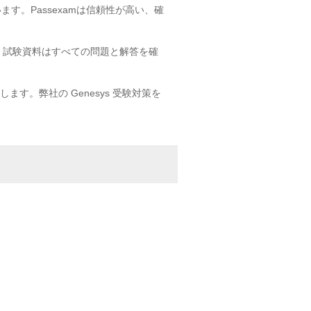
ます。Passexamは信頼性が高い、確
ys 試験資料はすべての問題と解答を確
ます。弊社の Genesys 受験対策を