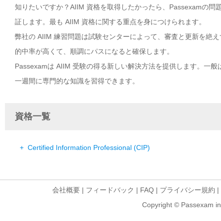
知りたいですか？AIIM 資格を取得したかったら、Passexamの
証します。最も AIIM 資格に関する重点を身につけられます。
弊社の AIIM 練習問題は試験センターによって、審査と更新を絶
的中率が高くて、順調にパスになると確保します。
Passexamは AIIM 受験の得る新しい解決方法を提供します。
一週間に専門的な知識を習得できます。
資格一覧
+ Certified Information Professional (CIP)
会社概要
|
フィードバック
|
FAQ
|
プライバシー規約
|
Copyright © Passexam inf