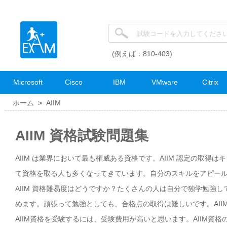
(例えば：810-403)
Microsoft
Cisco
IBM
VMware
Citrix
ホーム >
AIIM
AIIM 資格試験問題集
AIIM は業界において最も権威ある資格です。AIIM 認定の取得
て資格を取る人も多くなってきています。自分のスキルをアピールし
AIIM 資格難易度はどうですか？たくさんの人は自分で独学勉強し
めます。頑張って勉強としても、合格点の取得は難しいです。AII
AIIM資格を受験するには、受験費用が高いと思います。AIIM資