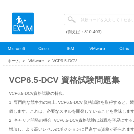
(例えば：810-403)
Microsoft
Cisco
IBM
VMware
Citrix
ホーム >
VMware
>
VCP6.5-DCV
VCP6.5-DCV 資格試験問題集
VCP6.5-DCV資格試験の特典:
1. 専門的な競争力の向上: VCP6.5-DCV 資格試験を取得する
価します。これは、必要なスキルを開発していることを意味しま
2. キャリア開発の機会: VCP6.5-DCV資格試験は就職を容
増加し、より高いレベルのポジションに昇進する資格が得られま