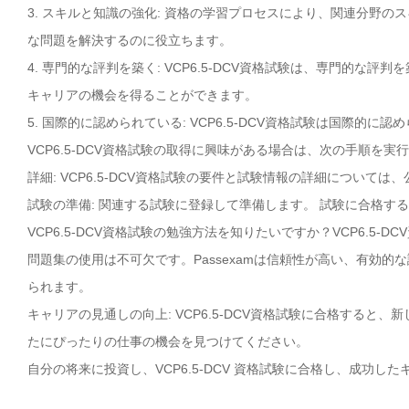
3. スキルと知識の強化: 資格の学習プロセスにより、関連分野
な問題を解決するのに役立ちます。
4. 専門的な評判を築く: VCP6.5-DCV資格試験は、専門的
キャリアの機会を得ることができます。
5. 国際的に認められている: VCP6.5-DCV資格試験は国際
VCP6.5-DCV資格試験の取得に興味がある場合は、次の手順を実
詳細: VCP6.5-DCV資格試験の要件と試験情報の詳細については、
試験の準備: 関連する試験に登録して準備します。 試験に合格す
VCP6.5-DCV資格試験の勉強方法を知りたいですか？VCP6.5-
問題集の使用は不可欠です。Passexamは信頼性が高い、有効的な
られます。
キャリアの見通しの向上: VCP6.5-DCV資格試験に合格すると
たにぴったりの仕事の機会を見つけてください。
自分の将来に投資し、VCP6.5-DCV 資格試験に合格し、成功し