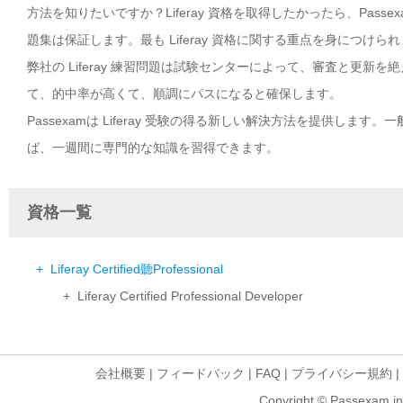
方法を知りたいですか？Liferay 資格を取得したかったら、Pass
題集は保証します。最も Liferay 資格に関する重点を身につけら
弊社の Liferay 練習問題は試験センターによって、審査と更新を
て、的中率が高くて、順調にパスになると確保します。
Passexamは Liferay 受験の得る新しい解決方法を提供します
ば、一週間に専門的な知識を習得できます。
資格一覧
+ Liferay Certified聽Professional
+ Liferay Certified Professional Developer
会社概要
|
フィードバック
|
FAQ
|
プライバシー規約
|
Copyright © Passexam inf