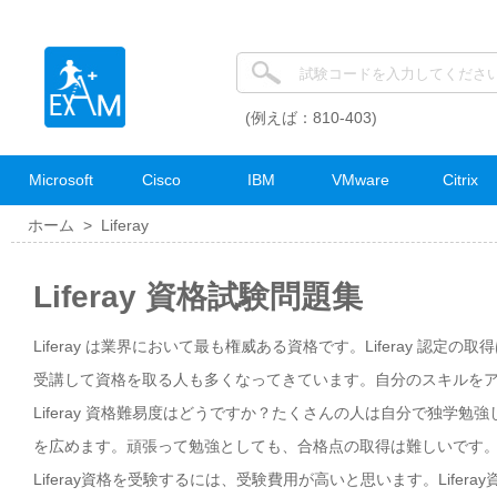
(例えば：810-403)
Microsoft
Cisco
IBM
VMware
Citrix
ホーム >
Liferay
Liferay 資格試験問題集
Liferay は業界において最も権威ある資格です。Liferay 認定
受講して資格を取る人も多くなってきています。自分のスキルをアピー
Liferay 資格難易度はどうですか？たくさんの人は自分で独学勉強
を広めます。頑張って勉強としても、合格点の取得は難しいです。Li
Liferay資格を受験するには、受験費用が高いと思います。Lifer