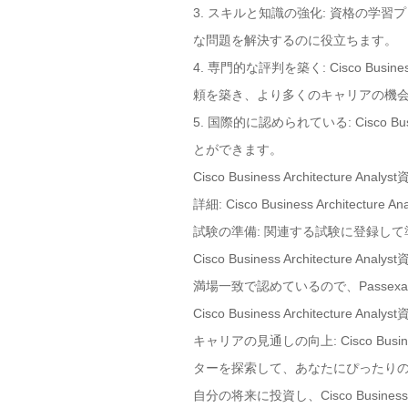
3. スキルと知識の強化: 資格の
な問題を解決するのに役立ちます。
4. 専門的な評判を築く: Cisco Bu
頼を築き、より多くのキャリアの機
5. 国際的に認められている: Cisco 
とができます。
Cisco Business Architec
詳細: Cisco Business Arch
試験の準備: 関連する試験に登録し
Cisco Business Architectur
満場一致で認めているので、Passe
Cisco Business Architectu
キャリアの見通しの向上: Cisco Bus
ターを探索して、あなたにぴったり
自分の将来に投資し、Cisco Busines