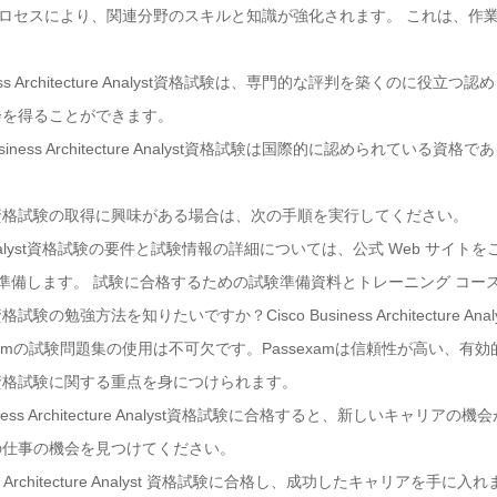
学習プロセスにより、関連分野のスキルと知識が強化されます。 これは、
siness Architecture Analyst資格試験は、専門的な評判を築くのに
会を得ることができます。
Business Architecture Analyst資格試験は国際的に認められて
ture Analyst資格試験の取得に興味がある場合は、次の手順を実行してください。
itecture Analyst資格試験の要件と試験情報の詳細については、公式 Web サイ
て準備します。 試験に合格するための試験準備資料とトレーニング コー
e Analyst資格試験の勉強方法を知りたいですか？Cisco Business Architect
xamの試験問題集の使用は不可欠です。Passexamは信頼性が高い、
re Analyst資格試験に関する重点を身につけられます。
iness Architecture Analyst資格試験に合格すると、新しいキャリ
の仕事の機会を見つけてください。
s Architecture Analyst 資格試験に合格し、成功したキャリアを手に入