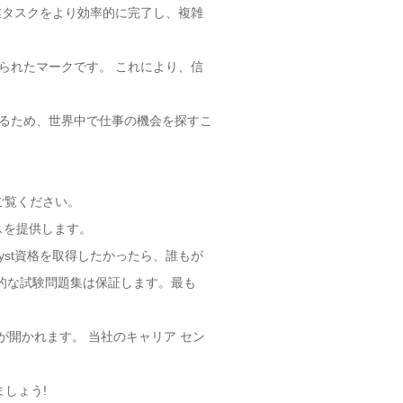
作業タスクをより効率的に完了し、複雑
役立つ認められたマークです。 これにより、信
いる資格であるため、世界中で仕事の機会を探すこ
トをご覧ください。
スを提供します。
ure Analyst資格を取得したかったら、誰もが
有効的な試験問題集は保証します。最も
アの機会が開かれます。 当社のキャリア セン
れましょう!