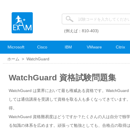
(例えば：810-403)
Microsoft
Cisco
IBM
VMware
Citrix
ホーム >
WatchGuard
WatchGuard 資格試験問題集
WatchGuard は業界において最も権威ある資格です。WatchGu
しては通信講座を受講して資格を取る人も多くなってきています。自分
得。
WatchGuard 資格難易度はどうですか？たくさんの人は自分で独
る知識の体系を広めます。頑張って勉強としても、合格点の取得は難し