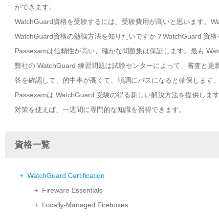
ができます。
WatchGuard資格を受験するには、受験費用が高いと思います。W
WatchGuard資格の勉強方法を知りたいですか？WatchGuard
Passexamは信頼性が高い、確かな問題集は保証します。最も Wat
弊社の WatchGuard 練習問題は試験センターによって、審査と更
答を確認して、的中率が高くて、順調にパスになると確保します
Passexamは WatchGuard 受験の得る新しい解決方法を提供
対策を使えば、一週間に専門的な知識を習得できます。
資格一覧
+ WatchGuard Certification
+ Fireware Essentials
+ Locally-Managed Fireboxes