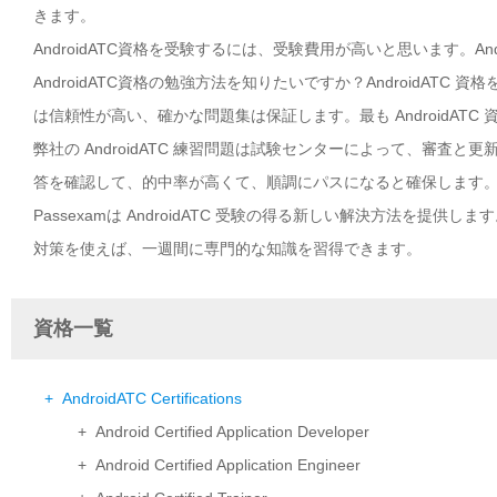
きます。
AndroidATC資格を受験するには、受験費用が高いと思います。A
AndroidATC資格の勉強方法を知りたいですか？AndroidATC 
は信頼性が高い、確かな問題集は保証します。最も AndroidAT
弊社の AndroidATC 練習問題は試験センターによって、審査と更
答を確認して、的中率が高くて、順調にパスになると確保します
Passexamは AndroidATC 受験の得る新しい解決方法を提供し
対策を使えば、一週間に専門的な知識を習得できます。
資格一覧
+ AndroidATC Certifications
+ Android Certified Application Developer
+ Android Certified Application Engineer