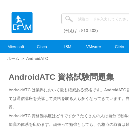
(例えば：810-403)
Microsoft
Cisco
IBM
VMware
Citrix
ホーム >
AndroidATC
AndroidATC 資格試験問題集
AndroidATC は業界において最も権威ある資格です。AndroidA
ては通信講座を受講して資格を取る人も多くなってきています。自分の
得。
AndroidATC 資格難易度はどうですか？たくさんの人は自分で独
知識の体系を広めます。頑張って勉強としても、合格点の取得は難しい