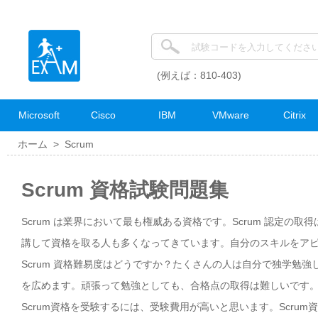
(例えば：810-403)
Microsoft
Cisco
IBM
VMware
Citrix
ホーム >
Scrum
Scrum 資格試験問題集
Scrum は業界において最も権威ある資格です。Scrum 認定の
講して資格を取る人も多くなってきています。自分のスキルをアピー
Scrum 資格難易度はどうですか？たくさんの人は自分で独学勉強
を広めます。頑張って勉強としても、合格点の取得は難しいです。S
Scrum資格を受験するには、受験費用が高いと思います。Scru