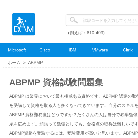
(例えば：810-403)
Microsoft
Cisco
IBM
VMware
Citrix
ホーム >
ABPMP
ABPMP 資格試験問題集
ABPMP は業界において最も権威ある資格です。ABPMP 認定の
を受講して資格を取る人も多くなってきています。自分のスキルをア
ABPMP 資格難易度はどうですか？たくさんの人は自分で独学勉
系を広めます。頑張って勉強としても、合格点の取得は難しいです
ABPMP資格を受験するには、受験費用が高いと思います。ABPM