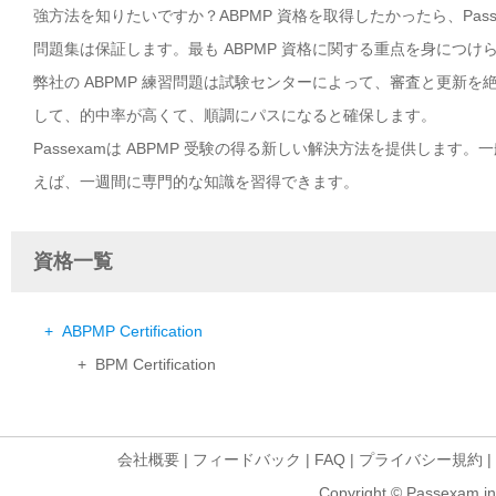
強方法を知りたいですか？ABPMP 資格を取得したかったら、Pas
問題集は保証します。最も ABPMP 資格に関する重点を身につけ
弊社の ABPMP 練習問題は試験センターによって、審査と更新を
して、的中率が高くて、順調にパスになると確保します。
Passexamは ABPMP 受験の得る新しい解決方法を提供します
えば、一週間に専門的な知識を習得できます。
資格一覧
+ ABPMP Certification
+ BPM Certification
会社概要
|
フィードバック
|
FAQ
|
プライバシー規約
|
Copyright © Passexam inf