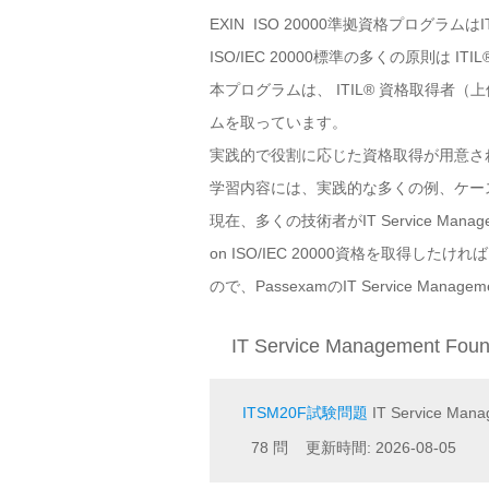
EXIN ISO 20000準拠資格プロ
ISO/IEC 20000標準の多くの原則は 
本プログラムは、 ITIL® 資格取得
ムを取っています。
実践的で役割に応じた資格取得が用意さ
学習内容には、実践的な多くの例、ケー
現在、多くの技術者がIT Service Managemen
on ISO/IEC 20000資格を取
ので、PassexamのIT Service Manag
IT Service Management Fo
ITSM20F試験問題
IT Service Mana
78 問 更新時間: 2026-08-05