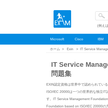
(例えば
Microsoft
Cisco
IBM
ホーム >
Exin
>
IT Service Manag
IT Service Mana
問題集
EXIN認定資格は世界中で認められている業界標準
ISO/IEC 20000は一つの世界的
す。IT Service Management Foun
Foundation based on ISO/IE