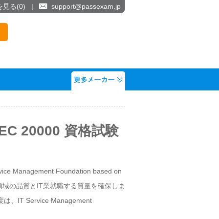
を見る(
0
)
|
support@passexam.jp
O/IEC 20000 資格試験
ment Foundation based on
T領域の品質とIT業就職する質量を確保しま
、IT Service Management