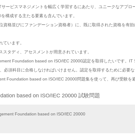
グラムはITサービスマネジメントを幅広く学習するにあたり、ユニークなアプロ
ITIL®を構成する主たる要素も含んでいます。
者（上位資格並びにファンデーション資格者）に、既に取得された資格を有
れています。
ススタディ、アセスメントが用意されています。
t Foundation based on ISO/IEC 20000認定を取得したいです。IT Servi
得したければ、必須科目に合格しなければいけません。認定を取得するために必
ement Foundation based on ISO/IEC 20000問題集を使って、再び受
undation based on ISO/IEC 20000 試験問題
gement Foundation based on ISO/IEC 20000