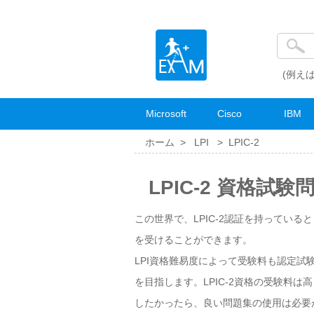
(例えば
Microsoft
Cisco
IBM
ホーム >
LPI
>
LPIC-2
LPIC-2 資格試験
この世界で、LPIC-2認証を持っている
を受けることができます。
LPI資格難易度によって受験料も認定試
を目指します。LPIC-2資格の受験料
したかったら、良い問題集の使用は必要