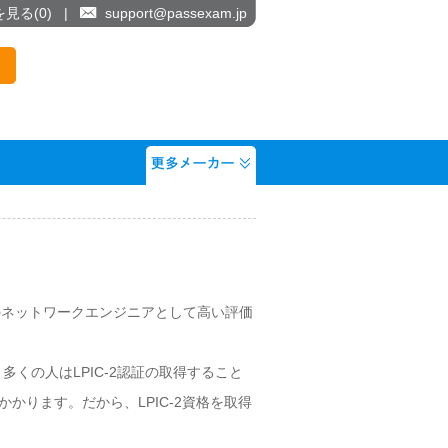
を見る(
0
)
|
support@passexam.jp
I のネットワークエンジニアとして高い評価
くの人はLPIC-2認証の取得すること
かります。だから、LPIC-2資格を取得