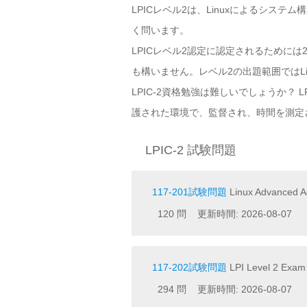
LPICレベル2は、Linuxによるシス
く問います。
LPICレベル2認定に認定されるために
も構いません。レベル2の出題範囲ではL
LPIC-2資格勉強は難しいでしょうか？
護された環境で、監督され、時間を測定
LPIC-2 試験問題
117-201試験問題
Linux Advanced Ad
120 問 更新時間: 2026-08-07
117-202試験問題
LPI Level 2 Exam
294 問 更新時間: 2026-08-07