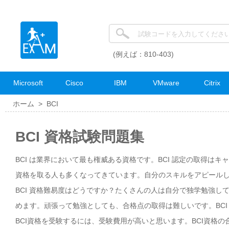
(例えば：810-403)
Microsoft
Cisco
IBM
VMware
Citrix
ホーム >
BCI
BCI 資格試験問題集
BCI は業界において最も権威ある資格です。BCI 認定の取得は
資格を取る人も多くなってきています。自分のスキルをアピールした
BCI 資格難易度はどうですか？たくさんの人は自分で独学勉強し
めます。頑張って勉強としても、合格点の取得は難しいです。BC
BCI資格を受験するには、受験費用が高いと思います。BCI資格