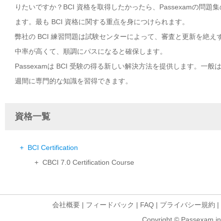
りたいですか？BCI 資格を取得したかったら、Passexamの問
ます。最も BCI 資格に関する重点を身につけられます。
弊社の BCI 練習問題は試験センターによって、審査と更新を絶え
中率が高くて、順調にパスになると確保します。
Passexamは BCI 受験の得る新しい解決方法を提供します。一
週間に専門的な知識を習得できます。
資格一覧
+ BCI Certification
+ CBCI 7.0 Certification Course
会社概要
|
フィードバック
|
FAQ
|
プライバシー規約
|
Copyright © Passexam inf