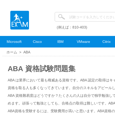
(例えば：810-403)
Microsoft
Cisco
IBM
VMware
Citrix
ホーム >
ABA
ABA 資格試験問題集
ABA は業界において最も権威ある資格です。ABA 認定の取得は
資格を取る人も多くなってきています。自分のスキルをアピールした
ABA 資格難易度はどうですか？たくさんの人は自分で独学勉強し
めます。頑張って勉強としても、合格点の取得は難しいです。AB
ABA資格を受験するには、受験費用が高いと思います。ABA資格