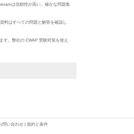
sexamは信頼性が高い、確かな問題集
試験資料はすべての問題と解答を確認し
ます。弊社の CWAP 受験対策を使え
お問い合わせ
|
規約と条件