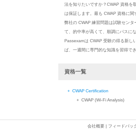
法を知りたいですか？CWAP 資格を取
は保証します。最も CWAP 資格に
弊社の CWAP 練習問題は試験セン
て、的中率が高くて、順調にパスに
Passexamは CWAP 受験の得
ば、一週間に専門的な知識を習得で
資格一覧
+ CWAP Certification
+ CWAP (Wi-Fi Analysis)
会社概要
|
フィードバッ