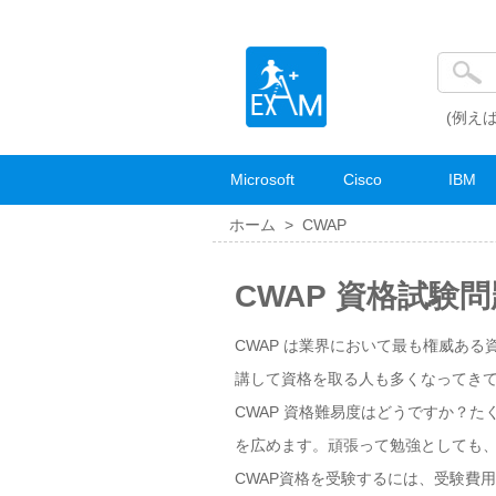
(例えば
Microsoft
Cisco
IBM
ホーム >
CWAP
CWAP 資格試験
CWAP は業界において最も権威ある
講して資格を取る人も多くなってきて
CWAP 資格難易度はどうですか？
を広めます。頑張って勉強としても、
CWAP資格を受験するには、受験費