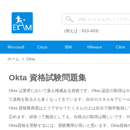
(例えば：810-403)
Microsoft
Cisco
IBM
VMware
Citrix
ホーム >
Okta
Okta 資格試験問題集
Okta は業界において最も権威ある資格です。Okta 認定の取得
て資格を取る人も多くなってきています。自分のスキルをアピールし
Okta 資格難易度はどうですか？たくさんの人は自分で独学勉強し
広めます。頑張って勉強としても、合格点の取得は難しいです。Ok
Okta資格を受験するには、受験費用が高いと思います。Okta資