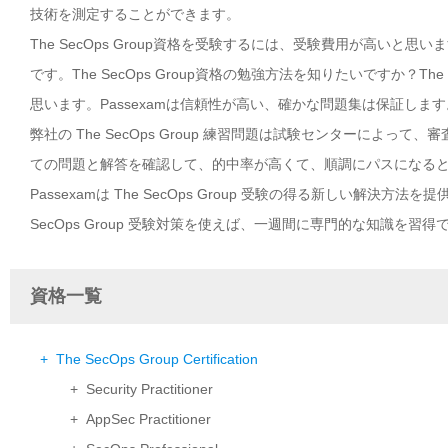
技術を測定することができます。
The SecOps Group資格を受験するには、受験費用が高いと思い
です。The SecOps Group資格の勉強方法を知りたいですか？The
思います。Passexamは信頼性が高い、確かな問題集は保証します。最
弊社の The SecOps Group 練習問題は試験センターによって、
ての問題と解答を確認して、的中率が高くて、順調にパスになる
Passexamは The SecOps Group 受験の得る新しい解
SecOps Group 受験対策を使えば、一週間に専門的な知識を習得
資格一覧
+ The SecOps Group Certification
+ Security Practitioner
+ AppSec Practitioner