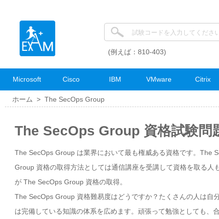
(例えば：810-403)
Microsoft
Cisco
IBM
VMware
Citrix
ホーム >
The SecOps Group
The SecOps Group 資格試験
The SecOps Group は業界において最も権威ある資格です。The 
Group 資格の取得方法としては通信講座を受講して資格を取る
が The SecOps Group 資格の取得。
The SecOps Group 資格難易度はどうですか？たくさんの人は自
は完備している知識の体系を広めます。頑張って勉強としても、合格点の