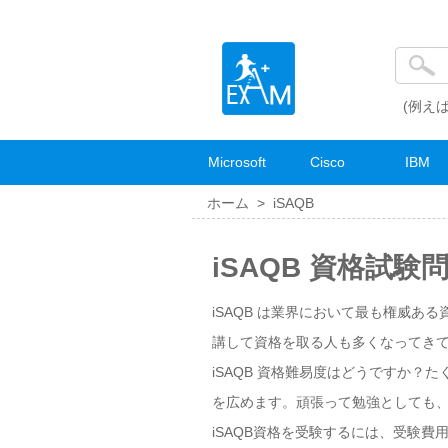
(例えば
Microsoft
Cisco
IBM
ホーム >
iSAQB
iSAQB 資格試験
iSAQB は業界において最も権威ある
講して資格を取る人も多くなってきて
iSAQB 資格難易度はどうですか？
を広めます。頑張って勉強としても、
iSAQB資格を受験するには、受験費