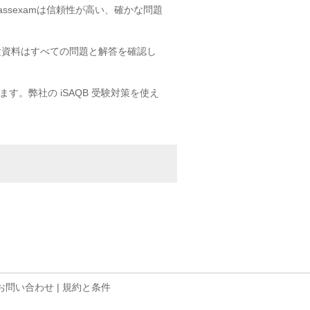
assexamは信頼性が高い、確かな問題
試験資料はすべての問題と解答を確認し
ます。弊社の iSAQB 受験対策を使え
お問い合わせ
|
規約と条件