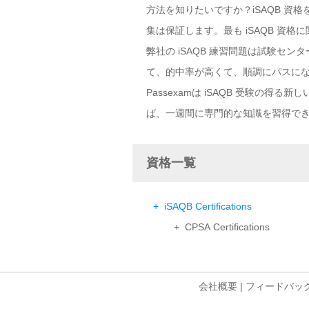
方法を知りたいですか？iSAQB 資格
集は保証します。最も iSAQB 資
弊社の iSAQB 練習問題は試験セ
て、的中率が高くて、順調にパスに
Passexamは iSAQB 受験の
ば、一週間に専門的な知識を習得で
資格一覧
+ iSAQB Certifications
+ CPSA Certifications
会社概要
|
フィードバッ