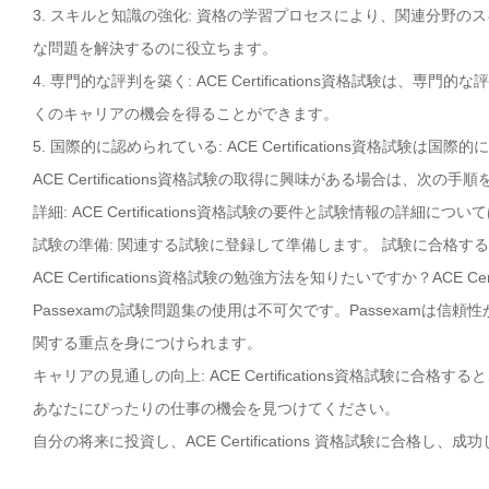
3. スキルと知識の強化: 資格の学習プロセスにより、関連分野
な問題を解決するのに役立ちます。
4. 専門的な評判を築く: ACE Certifications資格試験
くのキャリアの機会を得ることができます。
5. 国際的に認められている: ACE Certifications資
ACE Certifications資格試験の取得に興味がある場合は、次の
詳細: ACE Certifications資格試験の要件と試験情報の詳細に
試験の準備: 関連する試験に登録して準備します。 試験に合格す
ACE Certifications資格試験の勉強方法を知りたいですか？ACE
Passexamの試験問題集の使用は不可欠です。Passexamは信頼性が
関する重点を身につけられます。
キャリアの見通しの向上: ACE Certifications資格試験
あなたにぴったりの仕事の機会を見つけてください。
自分の将来に投資し、ACE Certifications 資格試験に合格し