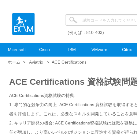
(例えば：810-403)
Microsoft
Cisco
IBM
VMware
Citrix
ホーム >
Aviatrix
>
ACE Certifications
ACE Certifications 資格試験問
ACE Certifications資格試験の特典:
1. 専門的な競争力の向上: ACE Certifications 資格試
者を評価します。これは、必要なスキルを開発していることを意
2. キャリア開発の機会: ACE Certifications資格試験
任が増加し、より高いレベルのポジションに昇進する資格が得ら