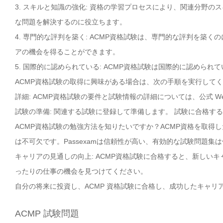
3. スキルと知識の強化: 資格の学習プロセスにより、関連分野
な問題を解決するのに役立ちます。
4. 専門的な評判を築く: ACMP資格試験は、専門的な評判を築
アの機会を得ることができます。
5. 国際的に認められている: ACMP資格試験は国際的に認めら
ACMP資格試験の取得に興味がある場合は、次の手順を実行して
詳細: ACMP資格試験の要件と試験情報の詳細については、公式 W
試験の準備: 関連する試験に登録して準備します。 試験に合格す
ACMP資格試験の勉強方法を知りたいですか？ACMP資格を取得し
は不可欠です。Passexamは信頼性が高い、有効的な試験問題集
キャリアの見通しの向上: ACMP資格試験に合格すると、新しい
ったりの仕事の機会を見つけてください。
自分の将来に投資し、ACMP 資格試験に合格し、成功したキャリ
ACMP 試験問題