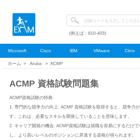
(例えば：810-403)
Microsoft
Cisco
IBM
VMware
Citrix
ホーム >
Aruba
>
ACMP
ACMP 資格試験問題集
ACMP資格試験の特典:
1. 専門的な競争力の向上: ACMP 資格試験を取得すると、競争
す。これは、必要なスキルを開発していることを意味します。
2. キャリア開発の機会: ACMP資格試験は就職を容易にするだ
し、より高いレベルのポジションに昇進する資格が得られます。