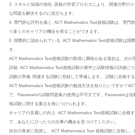
3. スキルと知識の強化: 資格の学習プロセスにより、関連分野
な問題を解決するのに役立ちます。
4. 専門的な評判を築く: ACT Mathematics Test資格
り多くのキャリアの機会を得ることができます。
5. 国際的に認められている: ACT Mathematics Tes
す。
ACT Mathematics Test資格試験の取得に興味がある場合は
詳細: ACT Mathematics Test資格試験の要件と試験情報の詳
試験の準備: 関連する試験に登録して準備します。 試験に合格す
ACT Mathematics Test資格試験の勉強方法を知りたいですか？
で、Passexamの試験問題集の使用は不可欠です。Passexamは信頼
格試験に関する重点を身につけられます。
キャリアの見通しの向上: ACT Mathematics Test資格
て、あなたにぴったりの仕事の機会を見つけてください。
自分の将来に投資し、ACT Mathematics Test 資格試験に合