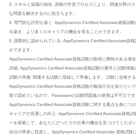
3. スキルと知識の強化: 資格の学習プロセスにより、関連分野
な問題を解決するのに役立ちます。
4. 専門的な評判を築く: AppDynamics Certified Ass
を築き、より多くのキャリアの機会を得ることができます。
5. 国際的に認められている: AppDynamics Certified 
ができます。
AppDynamics Certified Associate資格試験の取得に興
詳細: AppDynamics Certified Associate資格試験の
試験の準備: 関連する試験に登録して準備します。 試験に合格す
AppDynamics Certified Associate資格試験の勉強方法を知りた
致で認めているので、Passexamの試験問題集の使用は不可欠です
AppDynamics Certified Associate資格試験に関する重点を身
キャリアの見通しの向上: AppDynamics Certified Ass
ーを探索して、あなたにぴったりの仕事の機会を見つけてくださ
自分の将来に投資し、AppDynamics Certified Associat