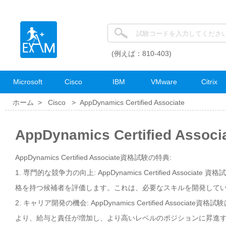
(例えば：810-403)
Microsoft
Cisco
IBM
VMware
Citrix
ホーム >
Cisco
>
AppDynamics Certified Associate
AppDynamics Certified As
AppDynamics Certified Associate資格試験の特典:
1. 専門的な競争力の向上: AppDynamics Certified Ass
格を持つ候補者を評価します。これは、必要なスキルを開発して
2. キャリア開発の機会: AppDynamics Certified Ass
より、給与と責任が増加し、より高いレベルのポジションに昇進