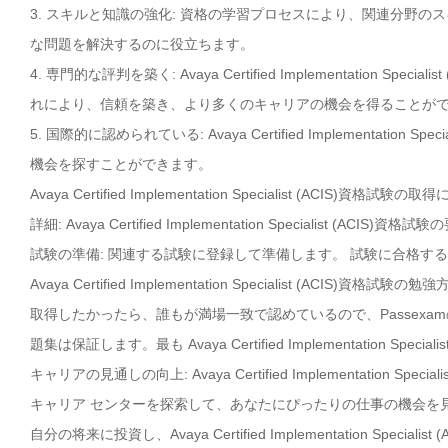
3. スキルと知識の強化: 資格の学習プロセスにより、関連分野
な問題を解決するのに役立ちます。
4. 専門的な評判を築く: Avaya Certified Implementatio
れにより、信頼を築き、より多くのキャリアの機会を得ることが
5. 国際的に認められている: Avaya Certified Implementat
機会を探すことができます。
Avaya Certified Implementation Specialist (A
詳細: Avaya Certified Implementation Specialis
試験の準備: 関連する試験に登録して準備します。 試験に合格す
Avaya Certified Implementation Specialist (ACIS)資格試験の
取得したかったら、誰もが満場一致で認めているので、Passexa
題集は保証します。最も Avaya Certified Implementation S
キャリアの見通しの向上: Avaya Certified Implementatio
キャリア センターを探索して、あなたにぴったりの仕事の機会を
自分の将来に投資し、Avaya Certified Implementation Sp