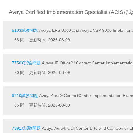
Avaya Certified Implementation Specialist (ACIS
6103試験問題
Avaya ERS 8000 and Avaya VSP 9000 Implement
68 問 更新時間: 2026-08-09
7750X試験問題
Avaya IP Office™ Contact Center Implementati
70 問 更新時間: 2026-08-09
6210試験問題
AvayaAura® ContactCenter Implementation Exa
65 問 更新時間: 2026-08-09
7391X試験問題
Avaya Aura® Call Center Elite and Call Center E