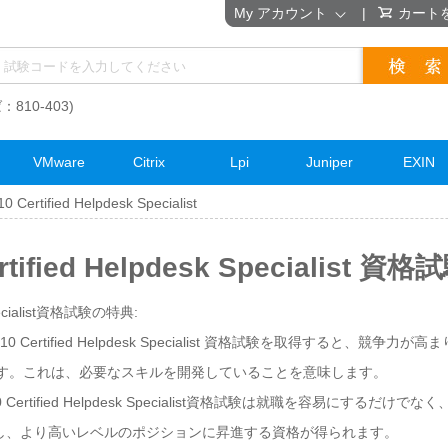
My アカウント
|
カート
：810-403)
VMware
Citrix
Lpi
Juniper
EXIN
10 Certified Helpdesk Specialist
ertified Helpdesk Specialist 
 Specialist資格試験の特典:
y 10 Certified Helpdesk Specialist 資格試験を取得すると
します。これは、必要なスキルを開発していることを意味します。
y 10 Certified Helpdesk Specialist資格試験は就職を容易にす
し、より高いレベルのポジションに昇進する資格が得られます。