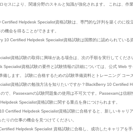
学習プロセスにより、関連分野のスキルと知識が強化されます。 これは、
y 10 Certified Helpdesk Specialist資格試験は、専門的な評判
アの機会を得ることができます。
rry 10 Certified Helpdesk Specialist資格試験は国際的に認
Helpdesk Specialist資格試験の取得に興味がある場合は、次の手順を実行してくだ
ied Helpdesk Specialist資格試験の要件と試験情報の詳細については、公式 
て準備します。 試験に合格するための試験準備資料とトレーニング コー
esk Specialist資格試験の勉強方法を知りたいですか？BlackBerry 10 Certified
で、Passexamの試験問題集の使用は不可欠です。Passexamは
ified Helpdesk Specialist資格試験に関する重点を身につけられます。
 10 Certified Helpdesk Specialist資格試験に合格すると、新
ったりの仕事の機会を見つけてください。
Certified Helpdesk Specialist 資格試験に合格し、成功したキャリ