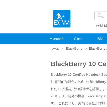
(例えば
Microsoft
Cisco
IBM
ホーム >
BlackBerry
>
BlackBerry 
BlackBerry 10 C
BlackBerry 10 Certified Helpdesk
1. 専門的な競争力の向上: BlackBerr
れた IT 資格を持つ候補者を評価
2. キャリア開発の機会: BlackBerr
す。 これにより、給与と責任が増加