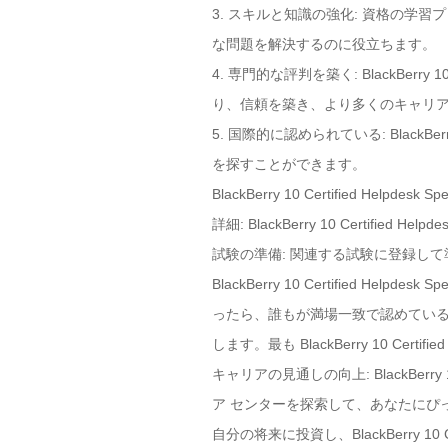
3. スキルと知識の強化: 資格の
な問題を解決するのに役立ちます。
4. 専門的な評判を築く: BlackBerr
り、信頼を築き、より多くのキャリ
5. 国際的に認められている: BlackBe
を探すことができます。
BlackBerry 10 Certified 
詳細: BlackBerry 10 Certif
試験の準備: 関連する試験に登録し
BlackBerry 10 Certified Helpd
ったら、誰もが満場一致で認めているの
します。最も BlackBerry 10 Cert
キャリアの見通しの向上: BlackBerry
ア センターを探索して、あなたにぴ
自分の将来に投資し、BlackBerry 10 