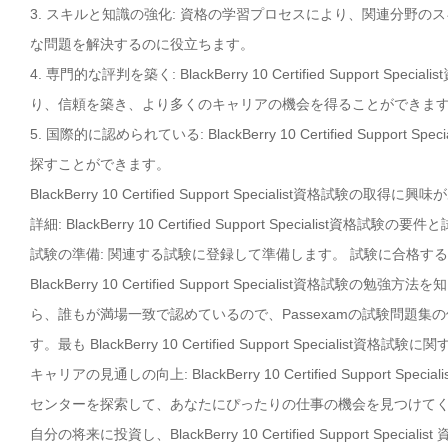
3. スキルと知識の強化: 資格の学習プロセスにより、関連分野
な問題を解決するのに役立ちます。
4. 専門的な評判を築く: BlackBerry 10 Certified Supp
り、信頼を築き、より多くのキャリアの機会を得ることができま
5. 国際的に認められている: BlackBerry 10 Certified S
探すことができます。
BlackBerry 10 Certified Support Specialist資
詳細: BlackBerry 10 Certified Support Special
試験の準備: 関連する試験に登録して準備します。 試験に合格す
BlackBerry 10 Certified Support Specialist資格試験の勉強方
ら、誰もが満場一致で認めているので、Passexamの試験問題集
す。最も BlackBerry 10 Certified Support Specialis
キャリアの見通しの向上: BlackBerry 10 Certified Supp
センターを探索して、あなたにぴったりの仕事の機会を見つけて
自分の将来に投資し、BlackBerry 10 Certified Support S