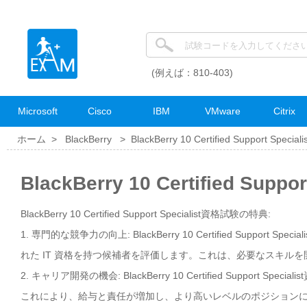
(例えば：810-403)
Microsoft
Cisco
IBM
VMware
Citrix
ホーム >
BlackBerry
>
BlackBerry 10 Certified Support Specialis
BlackBerry 10 Certified Sup
BlackBerry 10 Certified Support Specialist資格試験の特典:
1. 専門的な競争力の向上: BlackBerry 10 Certified Sup
れた IT 資格を持つ候補者を評価します。これは、必要なスキル
2. キャリア開発の機会: BlackBerry 10 Certified Sup
これにより、給与と責任が増加し、より高いレベルのポジション