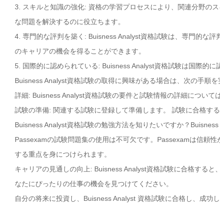
3. スキルと知識の強化: 資格の学習プロセスにより、関連分野
な問題を解決するのに役立ちます。
4. 専門的な評判を築く: Buisness Analyst資格試験は
のキャリアの機会を得ることができます。
5. 国際的に認められている: Buisness Analyst資格試
Buisness Analyst資格試験の取得に興味がある場合は、次の手
詳細: Buisness Analyst資格試験の要件と試験情報の詳細につ
試験の準備: 関連する試験に登録して準備します。 試験に合格す
Buisness Analyst資格試験の勉強方法を知りたいですか？Buis
Passexamの試験問題集の使用は不可欠です。Passexamは信頼性が
する重点を身につけられます。
キャリアの見通しの向上: Buisness Analyst資格試験に
なたにぴったりの仕事の機会を見つけてください。
自分の将来に投資し、Buisness Analyst 資格試験に合格し、