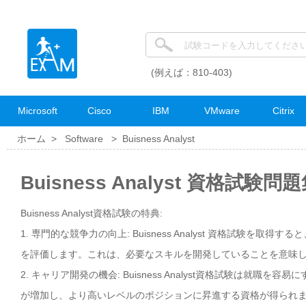
(例えば：810-403)
Microsoft
Cisco
IBM
VMware
Citrix
ホーム >
Software
>
Buisness Analyst
Buisness Analyst 資格試験問
Buisness Analyst資格試験の特典:
1. 専門的な競争力の向上: Buisness Analyst 資格試験を
を評価します。これは、必要なスキルを開発していることを意味
2. キャリア開発の機会: Buisness Analyst資格試験は
が増加し、より高いレベルのポジションに昇進する資格が得られ