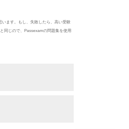
思います。もし、失敗したら、高い受験
と同じので、Passexamの問題集を使用