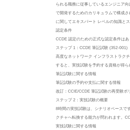
られる職務に従事しているエンジニア向
で開発するためのカリキュラムで構成され
に関してエキスパート レベルの知識と
認定条件
CCDE 認定のための正式な認定条件は
ステップ 1：CCDE 筆記試験 (352-001)
高度なネットワーク インフラストラク
すると、実技試験を予約する資格が得ら
筆記試験に関する情報
筆記試験の予約や支払に関する情報
改訂：CCIE/CCDE 筆記試験の再受験ポリ
ステップ 2：実技試験の概要
8時間の実技試験は、シナリオベースで
クチャへ転換する能力が問われます。CC
実技試験に関する情報