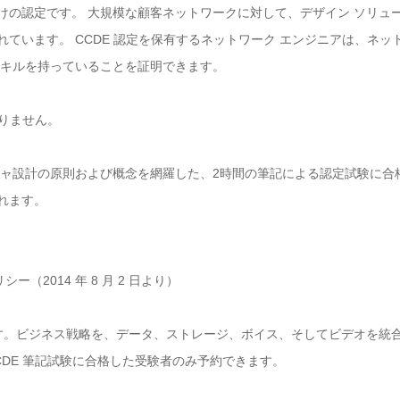
けの認定です。 大規模な顧客ネットワークに対して、デザイン ソリュ
ています。 CCDE 認定を保有するネットワーク エンジニアは、ネッ
スキルを持っていることを証明できます。
ありません。
チャ設計の原則および概念を網羅した、2時間の筆記による認定試験に合
れます。
シー（2014 年 8 月 2 日より）
す。ビジネス戦略を、データ、ストレージ、ボイス、そしてビデオを統
DE 筆記試験に合格した受験者のみ予約できます。