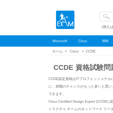
(例えば
Microsoft
Cisco
IBM
ホーム >
Cisco
>
CCDE
CCDE 資格試験問
CCDE認定資格はITプロフェッショナ
に、就職のチャンスがもっと多いと思いま
できます。
Cisco Certified Design Ex
トラクチャ チームのネットワーク リ