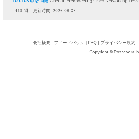
100-105J試験問題
Cisco Interconnecting Cisco Networking De
413 問 更新時間: 2026-08-07
会社概要
|
フィードバック
|
FAQ
|
プライバシー規約
|
Copyright © Passexam inf