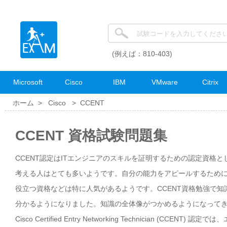
(例えば：810-403)
Microsoft
Cisco
IBM
VMware
Citrix
ホーム >
Cisco
>
CCENT
CCENT 資格試験問題集
CCENT認定はITエンジニアのスキルを証明するための認定資格
考える人はとても多いようです。自分の能力をアピールするために
役立つ資格などは特に人気があるようです。CCENT資格勉強で
分かるようになりました。知識の全体像がつかめるようになって
Cisco Certified Entry Networking Technician