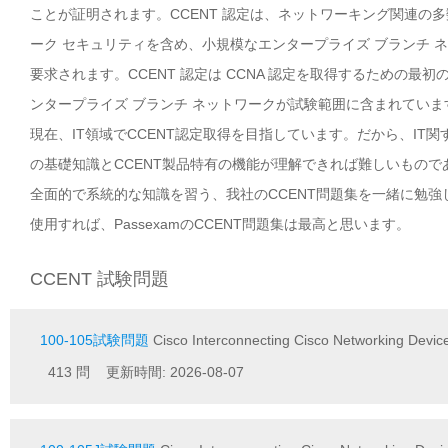
ことが証明されます。CCENT 認定は、ネットワーキング関連
ーク セキュリティを含め、小規模なエンタープライズ ブランチ
要求されます。CCENT 認定は CCNA 認定を取得するための最
ンタープライズ ブランチ ネットワークが試験範囲に含まれていま
現在、IT領域でCCENT認定取得を目指しています。だから、IT
の基礎知識とCCENT製品特有の機能が理解できれば難しいもの
全面的で系統的な知識を習う、我社のCCENT問題集を一緒に勉
使用すれば、PassexamのCCENT問題集は最高と思います。
CCENT 試験問題
100-105試験問題
Cisco Interconnecting Cisco Networking Device
413 問 更新時間: 2026-08-07