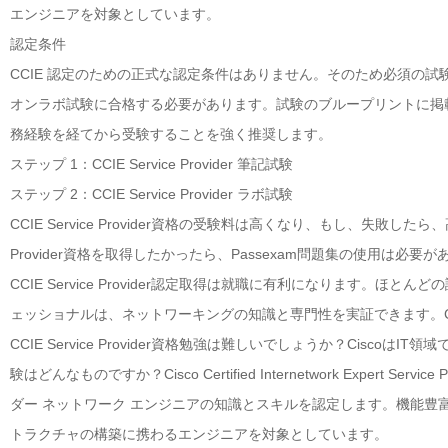
エンジニアを対象としています。
認定条件
CCIE 認定のための正式な認定条件はありません。そのため必須の
オンラボ試験に合格する必要があります。試験のブループリントに掲
務経験を経てから受験することを強く推奨します。
ステップ 1：CCIE Service Provider 筆記試験
ステップ 2：CCIE Service Provider ラボ試験
CCIE Service Provider資格の受験料は高くなり、もし、失敗し
Provider資格を取得したかったら、Passexam問題集の使用は必要
CCIE Service Provider認定取得は就職に有利になります。
ェッショナルは、ネットワーキングの知識と専門性を実証できます。C
CCIE Service Provider資格勉強は難しいでしょうか？CiscoはIT
験はどんなものですか？Cisco Certified Internetwork Expert Ser
ダー ネットワーク エンジニアの知識とスキルを認定します。機能豊
トラクチャの構築に携わるエンジニアを対象としています。