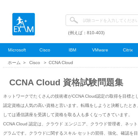
(例えば：810-403)
Microsoft
Cisco
IBM
VMware
Citrix
ホーム >
Cisco
>
CCNA Cloud
CCNA Cloud 資格試験問題集
ネットワークでたくさんの技術者がCCNA Cloud認定の取得を目標とし
認定資格は人気の高い資格と言います。転職をしようと決断したとき、Ci
しては通信講座を受講して資格を取る人も多くなってきています。
CCNA Cloud 認定は、クラウド エンジニア、クラウド管理者、
グラムです。クラウドに関するスキル セットの習得、強化、確認を目