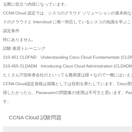
る際に役立つ内容になっています。
CCNA Cloud 認定では、シスコのクラウド ソリューションの
ドのクラウドと Intercloud に唯一対応しているシスコの知識を学
認定条件
特にありません。
試験
推奨トレーニング
210-451 CLDFND
Understanding Cisco Cloud Fundamentals (CL
210-455 CLDADM
Introducing Cisco Cloud Administration (CLDAD
たくさんIT技術者会社のといっても難易度は様々なので一概にはい
CCNA Cloud認定資格は就職としては役割を果たしています。Cisc
得したかったら、Passexamの問題集の使用は不可欠と思います。Pas
す。
CCNA Cloud 試験問題