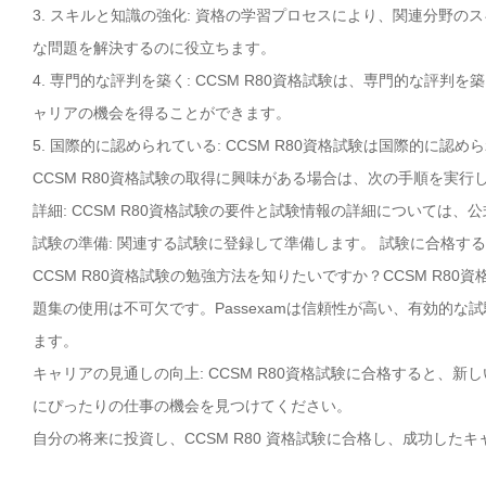
3. スキルと知識の強化: 資格の学習プロセスにより、関連分野
な問題を解決するのに役立ちます。
4. 専門的な評判を築く: CCSM R80資格試験は、専門的な評
ャリアの機会を得ることができます。
5. 国際的に認められている: CCSM R80資格試験は国際的
CCSM R80資格試験の取得に興味がある場合は、次の手順を実行
詳細: CCSM R80資格試験の要件と試験情報の詳細については、公
試験の準備: 関連する試験に登録して準備します。 試験に合格す
CCSM R80資格試験の勉強方法を知りたいですか？CCSM R80
題集の使用は不可欠です。Passexamは信頼性が高い、有効的な試
ます。
キャリアの見通しの向上: CCSM R80資格試験に合格すると、
にぴったりの仕事の機会を見つけてください。
自分の将来に投資し、CCSM R80 資格試験に合格し、成功した