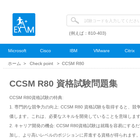
(例えば：810-403)
Microsoft
Cisco
IBM
VMware
Citrix
ホーム >
Check point
>
CCSM R80
CCSM R80 資格試験問題集
CCSM R80資格試験の特典:
1. 専門的な競争力の向上: CCSM R80 資格試験を取得すると
価します。これは、必要なスキルを開発していることを意味しま
2. キャリア開発の機会: CCSM R80資格試験は就職を容易に
加し、より高いレベルのポジションに昇進する資格が得られます