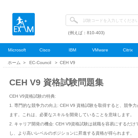
(例えば：810-403)
Microsoft
Cisco
IBM
VMware
Citrix
ホーム >
EC-Council
>
CEH V9
CEH V9 資格試験問題集
CEH V9資格試験の特典:
1. 専門的な競争力の向上: CEH V9 資格試験を取得すると、競
ます。これは、必要なスキルを開発していることを意味します。
2. キャリア開発の機会: CEH V9資格試験は就職を容易にす
し、より高いレベルのポジションに昇進する資格が得られます。