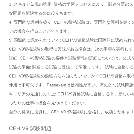
3. スキルと知識の強化: 資格の学習プロセスにより、関連分野
な問題を解決するのに役立ちます。
4. 専門的な評判を築く: CEH V9資格試験は、専門的な評判
アの機会を得ることができます。
5. 国際的に認められている: CEH V9資格試験は国際的に認
CEH V9資格試験の取得に興味がある場合は、次の手順を実行し
詳細: CEH V9資格試験の要件と試験情報の詳細については、公式 
試験の準備: 関連する試験に登録して準備します。 試験に合格す
CEH V9資格試験の勉強方法を知りたいですか？CEH V9資格を
使用は不可欠です。Passexamは信頼性が高い、有効的な試験問
キャリアの見通しの向上: CEH V9資格試験に合格すると、新し
ったりの仕事の機会を見つけてください。
自分の将来に投資し、CEH V9 資格試験に合格し、成功したキャ
CEH V9 試験問題