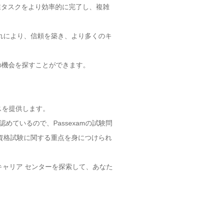
作業タスクをより効率的に完了し、複雑
 これにより、信頼を築き、より多くのキ
事の機会を探すことができます。
スを提供します。
認めているので、Passexamの試験問
Ps資格試験に関する重点を身につけられ
のキャリア センターを探索して、あなた