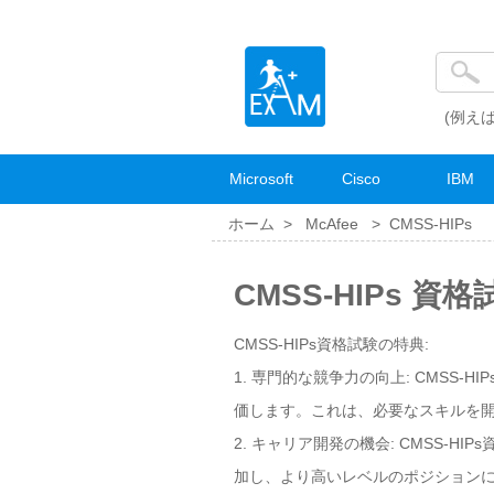
(例えば
Microsoft
Cisco
IBM
ホーム >
McAfee
>
CMSS-HIPs
CMSS-HIPs 資
CMSS-HIPs資格試験の特典:
1. 専門的な競争力の向上: CMSS
価します。これは、必要なスキルを
2. キャリア開発の機会: CMSS
加し、より高いレベルのポジション