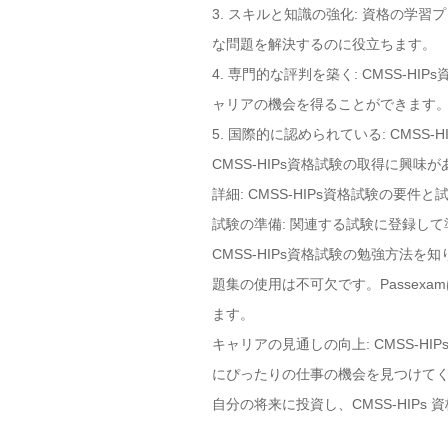
3. スキルと知識の強化: 資格の
な問題を解決するのに役立ちます。
4. 専門的な評判を築く: CMSS
ャリアの機会を得ることができます
5. 国際的に認められている: CM
CMSS-HIPs資格試験の取得に興
詳細: CMSS-HIPs資格試験の要
試験の準備: 関連する試験に登録し
CMSS-HIPs資格試験の勉強方法を
題集の使用は不可欠です。Passex
ます。
キャリアの見通しの向上: CMSS-
にぴったりの仕事の機会を見つけて
自分の将来に投資し、CMSS-HIP