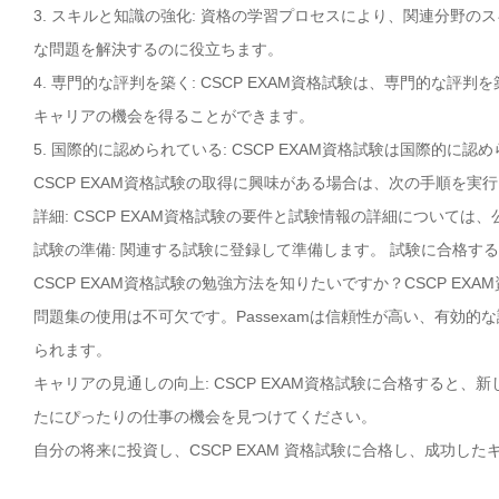
3. スキルと知識の強化: 資格の学習プロセスにより、関連分野
な問題を解決するのに役立ちます。
4. 専門的な評判を築く: CSCP EXAM資格試験は、専門的な
キャリアの機会を得ることができます。
5. 国際的に認められている: CSCP EXAM資格試験は国際
CSCP EXAM資格試験の取得に興味がある場合は、次の手順を実
詳細: CSCP EXAM資格試験の要件と試験情報の詳細については、
試験の準備: 関連する試験に登録して準備します。 試験に合格す
CSCP EXAM資格試験の勉強方法を知りたいですか？CSCP EX
問題集の使用は不可欠です。Passexamは信頼性が高い、有効的な
られます。
キャリアの見通しの向上: CSCP EXAM資格試験に合格すると
たにぴったりの仕事の機会を見つけてください。
自分の将来に投資し、CSCP EXAM 資格試験に合格し、成功した