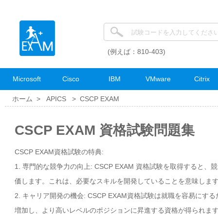
(例えば：810-403)
Microsoft
Cisco
IBM
VMware
Citrix
ホーム >
APICS
>
CSCP EXAM
CSCP EXAM 資格試験問題集
CSCP EXAM資格試験の特典:
1. 専門的な競争力の向上: CSCP EXAM 資格試験を取得する
価します。これは、必要なスキルを開発していることを意味しま
2. キャリア開発の機会: CSCP EXAM資格試験は就職を容易
増加し、より高いレベルのポジションに昇進する資格が得られま