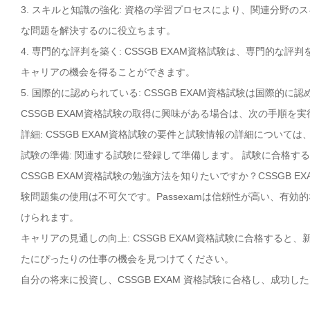
3. スキルと知識の強化: 資格の学習プロセスにより、関連分野
な問題を解決するのに役立ちます。
4. 専門的な評判を築く: CSSGB EXAM資格試験は、専門的
キャリアの機会を得ることができます。
5. 国際的に認められている: CSSGB EXAM資格試験は国際
CSSGB EXAM資格試験の取得に興味がある場合は、次の手順を
詳細: CSSGB EXAM資格試験の要件と試験情報の詳細については
試験の準備: 関連する試験に登録して準備します。 試験に合格す
CSSGB EXAM資格試験の勉強方法を知りたいですか？CSSGB 
験問題集の使用は不可欠です。Passexamは信頼性が高い、有効的
けられます。
キャリアの見通しの向上: CSSGB EXAM資格試験に合格する
たにぴったりの仕事の機会を見つけてください。
自分の将来に投資し、CSSGB EXAM 資格試験に合格し、成功し