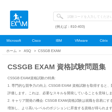
(例えば：810-403)
Microsoft
Cisco
IBM
VMware
Citrix
ホーム >
ASQ
>
CSSGB EXAM
CSSGB EXAM 資格試験問題集
CSSGB EXAM資格試験の特典:
1. 専門的な競争力の向上: CSSGB EXAM 資格試験を取得す
評価します。これは、必要なスキルを開発していることを意味し
2. キャリア開発の機会: CSSGB EXAM資格試験は就職を容
増加し、より高いレベルのポジションに昇進する資格が得られま