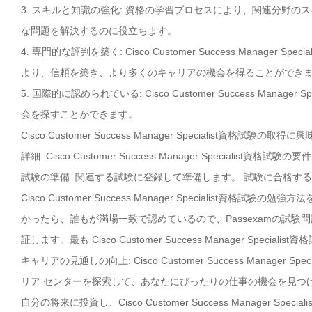
3. スキルと知識の強化: 資格の学習プロセスにより、関連分野
な問題を解決するのに役立ちます。
4. 専門的な評判を築く: Cisco Customer Success Mana
より、信頼を築き、より多くのキャリアの機会を得ることができ
5. 国際的に認められている: Cisco Customer Success M
会を探すことができます。
Cisco Customer Success Manager Specialist
詳細: Cisco Customer Success Manager Special
試験の準備: 関連する試験に登録して準備します。 試験に合格す
Cisco Customer Success Manager Specialist資格試験の勉強
かったら、誰もが満場一致で認めているので、Passexamの試験
証します。最も Cisco Customer Success Manager Spec
キャリアの見通しの向上: Cisco Customer Success Mana
リア センターを探索して、あなたにぴったりの仕事の機会を見つ
自分の将来に投資し、Cisco Customer Success Manager 