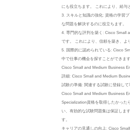
にも役立ちます。 これにより、給与
3. スキルと知識の強化: 資格の
な問題を解決するのに役立ちます。
4. 専門的な評判を築く: Cisco Small
です。 これにより、信頼を築き、よ
5. 国際的に認められている: Cisco Sma
中で仕事の機会を探すことができま
Cisco Small and Medium Bu
詳細: Cisco Small and Mediu
試験の準備: 関連する試験に登録し
Cisco Small and Medium Busine
Specialization資格を取得し
い、有効的な試験問題集は保証します。最も Cis
す。
キャリアの見通しの向上: Cisco Small