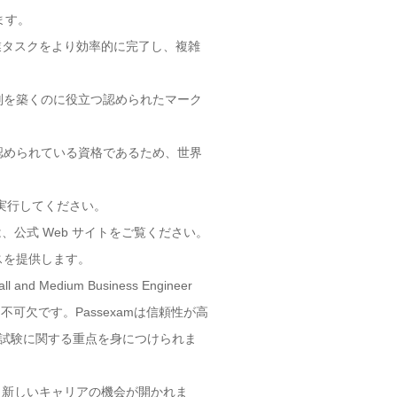
ます。
作業タスクをより効率的に完了し、複雑
験は、専門的な評判を築くのに役立つ認められたマーク
格試験は国際的に認められている資格であるため、世界
の手順を実行してください。
詳細については、公式 Web サイトをご覧ください。
スを提供します。
and Medium Business Engineer
は不可欠です。Passexamは信頼性が高
zation資格試験に関する重点を身につけられま
験に合格すると、新しいキャリアの機会が開かれま