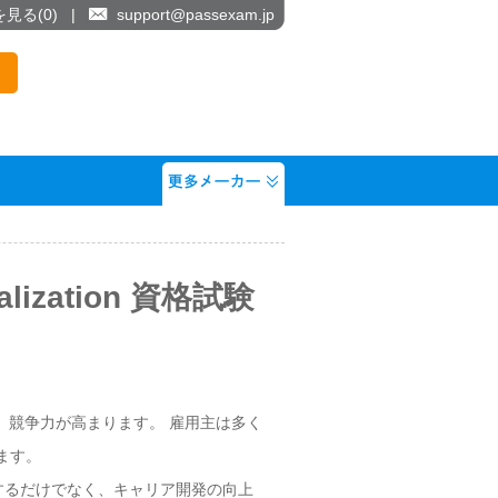
を見る(
0
)
|
support@passexam.jp
cialization 資格試験
試験を取得すると、競争力が高まります。 雇用主は多く
ます。
験は就職を容易にするだけでなく、キャリア開発の向上