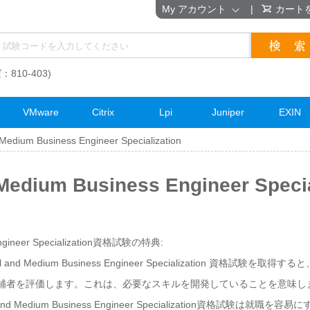
My アカウント
|
カート
：810-403)
VMware
Citrix
Lpi
Juniper
EXIN
Medium Business Engineer Specialization
 Medium Business Engineer Spe
 Engineer Specialization資格試験の特典:
l and Medium Business Engineer Specialization 資格
つ候補者を評価します。これは、必要なスキルを開発していることを意味し
 and Medium Business Engineer Specialization資格試