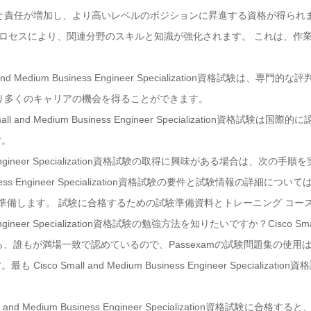
と責任が増加し、より高いレベルのポジションに昇進する資格が得られ
学習プロセスにより、関連分野のスキルと知識が強化されます。 これは、
 and Medium Business Engineer Specialization資格試
り多くのキャリアの機会を得ることができます。
ll and Medium Business Engineer Specialization資
す。
siness Engineer Specialization資格試験の取得に興味がある場合は、次
m Business Engineer Specialization資格試験の要件と試験情報の
て準備します。 試験に合格するための試験準備資料とトレーニング コー
ss Engineer Specialization資格試験の勉強方法を知りたいですか？Cisco Small 
たかったら、誰もが満場一致で認めているので、Passexamの試験問題集の使用
co Small and Medium Business Engineer Speciali
 and Medium Business Engineer Specialization資格試