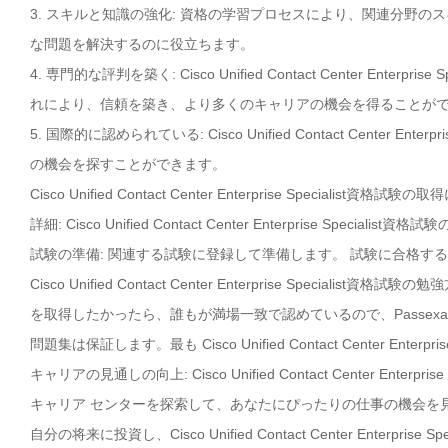
3. スキルと知識の強化: 資格の学習プロセスにより、関連分野
な問題を解決するのに役立ちます。
4. 専門的な評判を築く: Cisco Unified Contact Center E
れにより、信頼を築き、より多くのキャリアの機会を得ることが
5. 国際的に認められている: Cisco Unified Contact Cente
の機会を探すことができます。
Cisco Unified Contact Center Enterprise Speci
詳細: Cisco Unified Contact Center Enterprise 
試験の準備: 関連する試験に登録して準備します。 試験に合格す
Cisco Unified Contact Center Enterprise Specialist資格試験の
を取得したかったら、誰もが満場一致で認めているので、Passex
問題集は保証します。最も Cisco Unified Contact Center Ent
キャリアの見通しの向上: Cisco Unified Contact Center E
キャリア センターを探索して、あなたにぴったりの仕事の機会を
自分の将来に投資し、Cisco Unified Contact Center Enter