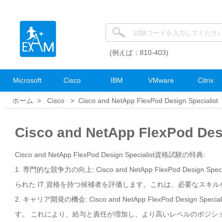
(例えば：810-403)
Microsoft
Cisco
IBM
VMware
Citrix
ホーム >
Cisco
>
Cisco and NetApp FlexPod Design Specialist
Cisco and NetApp FlexPod 
Cisco and NetApp FlexPod Design Specialist資格試験の特典:
1. 専門的な競争力の向上: Cisco and NetApp FlexPod D
られた IT 資格を持つ候補者を評価します。これは、必要なスキ
2. キャリア開発の機会: Cisco and NetApp FlexPod De
す。 これにより、給与と責任が増加し、より高いレベルのポジシ