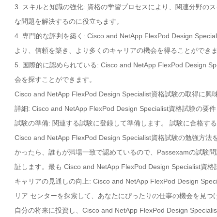
3. スキルと知識の強化: 資格の学習プロセスにより、関連分野
な問題を解決するのに役立ちます。
4. 専門的な評判を築く: Cisco and NetApp FlexPod De
より、信頼を築き、より多くのキャリアの機会を得ることができ
5. 国際的に認められている: Cisco and NetApp FlexPod 
会を探すことができます。
Cisco and NetApp FlexPod Design Specialist
詳細: Cisco and NetApp FlexPod Design Specia
試験の準備: 関連する試験に登録して準備します。 試験に合格す
Cisco and NetApp FlexPod Design Specialist資格試験の勉強
かったら、誰もが満場一致で認めているので、Passexamの試験
証します。最も Cisco and NetApp FlexPod Design Spec
キャリアの見通しの向上: Cisco and NetApp FlexPod De
リア センターを探索して、あなたにぴったりの仕事の機会を見つ
自分の将来に投資し、Cisco and NetApp FlexPod Design 