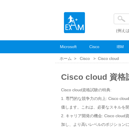
(例えば
Microsoft
Cisco
IBM
ホーム >
Cisco
>
Cisco cloud
Cisco cloud 
Cisco cloud資格試験の特典:
1. 専門的な競争力の向上: Cisco
価します。これは、必要なスキルを
2. キャリア開発の機会: Cisco
加し、より高いレベルのポジション