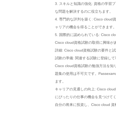
3. スキルと知識の強化: 資格の
な問題を解決するのに役立ちます。
4. 専門的な評判を築く: Cisco
ャリアの機会を得ることができます
5. 国際的に認められている: Cis
Cisco cloud資格試験の取得に
詳細: Cisco cloud資格試験の
試験の準備: 関連する試験に登録し
Cisco cloud資格試験の勉強方法
題集の使用は不可欠です。Passexa
ます。
キャリアの見通しの向上: Cisco 
にぴったりの仕事の機会を見つけて
自分の将来に投資し、Cisco clo