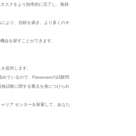
作業タスクをより効率的に完了し、複雑
 これにより、信頼を築き、より多くのキ
事の機会を探すことができます。
スを提供します。
認めているので、Passexamの試験問
ud資格試験に関する重点を身につけられ
のキャリア センターを探索して、あなた