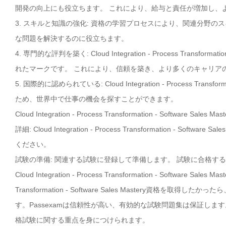
開発の向上にも役立ちます。 これにより、給与と責任が増加し、
3. スキルと知識の強化: 資格の学習プロセスにより、関連分野
な問題を解決するのに役立ちます。
4. 専門的な評判を築く: Cloud Integration - Process Trans
れたマークです。 これにより、信頼を築き、より多くのキャリア
5. 国際的に認められている: Cloud Integration - Process Tra
ため、世界中で仕事の機会を探すことができます。
Cloud Integration - Process Transformation - So
詳細: Cloud Integration - Process Transformation 
ください。
試験の準備: 関連する試験に登録して準備します。 試験に合格す
Cloud Integration - Process Transformation - Software 
Transformation - Software Sales Mastery資
す。Passexamは信頼性が高い、有効的な試験問題集は保証します。最も Cloud Integ
格試験に関する重点を身につけられます。