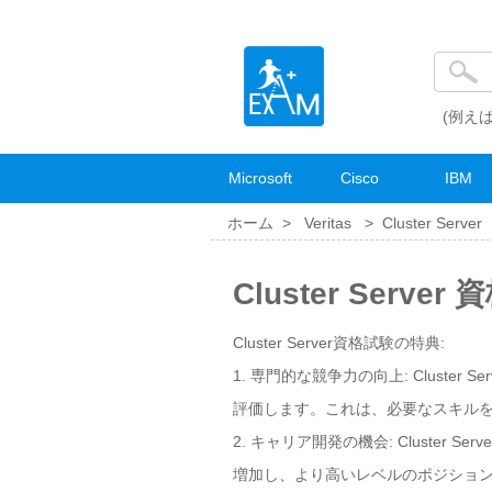
(例えば
Microsoft
Cisco
IBM
ホーム >
Veritas
>
Cluster Server
Cluster Serve
Cluster Server資格試験の特典:
1. 専門的な競争力の向上: Clust
評価します。これは、必要なスキル
2. キャリア開発の機会: Clust
増加し、より高いレベルのポジショ