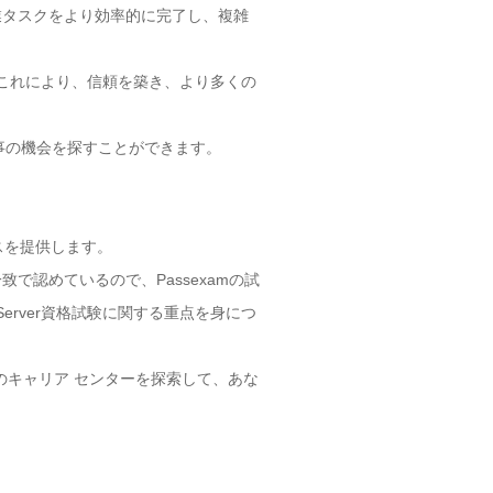
作業タスクをより効率的に完了し、複雑
す。 これにより、信頼を築き、より多くの
で仕事の機会を探すことができます。
スを提供します。
場一致で認めているので、Passexamの試
Server資格試験に関する重点を身につ
当社のキャリア センターを探索して、あな