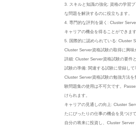
3. スキルと知識の強化: 資格の
な問題を解決するのに役立ちます。
4. 専門的な評判を築く: Clust
キャリアの機会を得ることができま
5. 国際的に認められている: Clu
Cluster Server資格試験の取
詳細: Cluster Server資格試
試験の準備: 関連する試験に登録し
Cluster Server資格試験の勉強
験問題集の使用は不可欠です。Passe
けられます。
キャリアの見通しの向上: Cluste
たにぴったりの仕事の機会を見つけ
自分の将来に投資し、Cluster Se