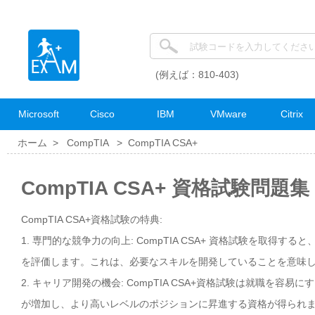
(例えば：810-403)
Microsoft
Cisco
IBM
VMware
Citrix
ホーム >
CompTIA
>
CompTIA CSA+
CompTIA CSA+ 資格試験問題集
CompTIA CSA+資格試験の特典:
1. 専門的な競争力の向上: CompTIA CSA+ 資格試験を取得
を評価します。これは、必要なスキルを開発していることを意味
2. キャリア開発の機会: CompTIA CSA+資格試験は就職
が増加し、より高いレベルのポジションに昇進する資格が得られ