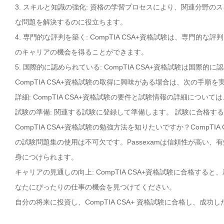
3. スキルと知識の強化: 資格の学習プロセスにより、関連分野
な問題を解決するのに役立ちます。
4. 専門的な評判を築く: CompTIA CSA+資格試験は、専
のキャリアの機会を得ることができます。
5. 国際的に認められている: CompTIA CSA+資格試験は
CompTIA CSA+資格試験の取得に興味がある場合は、次の手順
詳細: CompTIA CSA+資格試験の要件と試験情報の詳細について
試験の準備: 関連する試験に登録して準備します。 試験に合格す
CompTIA CSA+資格試験の勉強方法を知りたいですか？CompT
の試験問題集の使用は不可欠です。Passexamは信頼性が高い、有
身につけられます。
キャリアの見通しの向上: CompTIA CSA+資格試験に合格す
なたにぴったりの仕事の機会を見つけてください。
自分の将来に投資し、CompTIA CSA+ 資格試験に合格し、成功